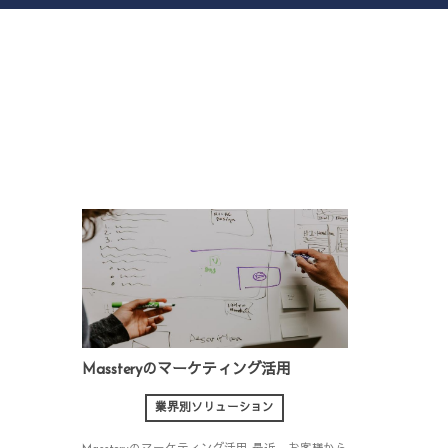
Massteryのマーケティング活用
業界別ソリューション