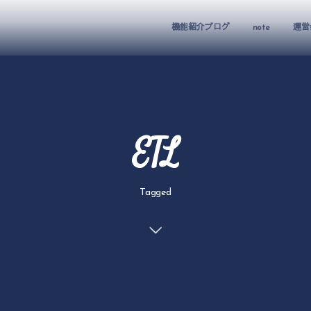
機能紹介ブログ
note
運営
ETL
Tagged