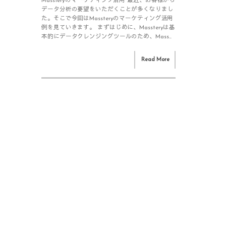
Massteryのマーケティング活用 最近、お客様から
データ分析の要望をいただくことが多くなりまし
た。そこで今回はMassteryのマーケティング活用
例を見ていきます。 まずはじめに、Massteryは基
本的にデータクレンジングツールのため、Mass...
Read More