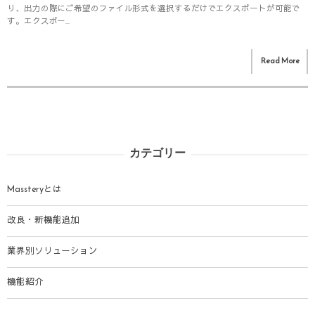
り、出力の際にご希望のファイル形式を選択するだけでエクスポートが可能で
す。エクスポー...
Read More
カテゴリー
Massteryとは
改良・新機能追加
業界別ソリューション
機能紹介