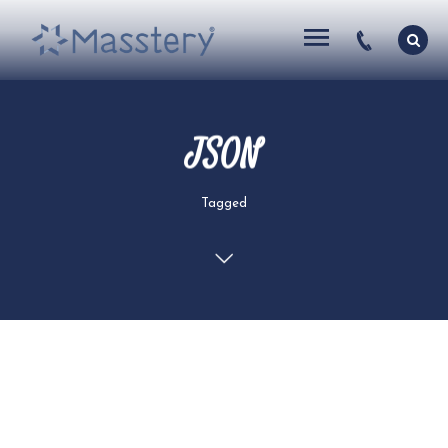
JSON
Tagged