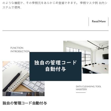
のような機能で、その参照元をあらかじめ登録できます。 参照マスタ例 社内シ
ステムで使用...
Read More
独自の管理コード自動付与