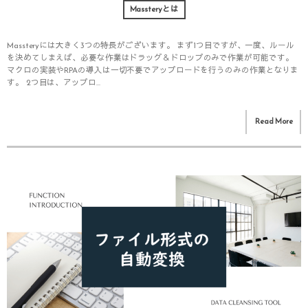
Massteryとは
Massteryには大きく3つの特長がございます。 まず1つ目ですが、一度、ルール
を決めてしまえば、必要な作業はドラッグ＆ドロップのみで作業が可能です。
マクロの実装やRPAの導入は一切不要でアップロードを行うのみの作業となりま
す。 2つ目は、アップロ...
Read More