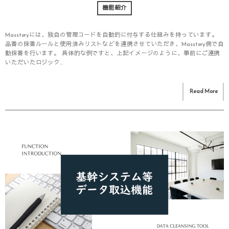
機能紹介
Massteryには、独自の管理コードを自動的に付与する仕組みを持っています。
品番の採番ルールと使用済みリストなどを連携させていただき、Masstery側で自
動採番を行います。 具体的な例ですと、上記イメージのように、事前にご連携
いただいたロジック...
Read More