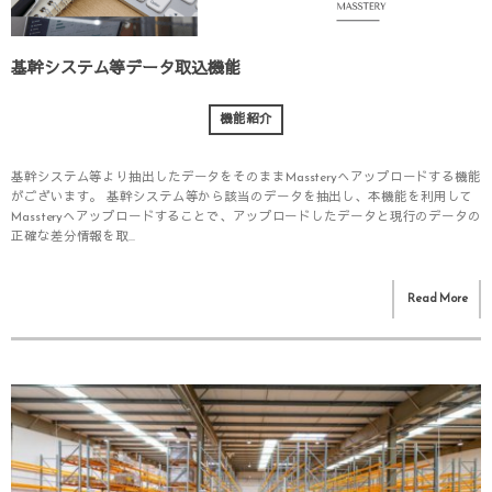
基幹システム等データ取込機能
機能紹介
基幹システム等より抽出したデータをそのままMassteryへアップロードする機能
がございます。 基幹システム等から該当のデータを抽出し、本機能を利用して
Massteryへアップロードすることで、アップロードしたデータと現行のデータの
正確な差分情報を取...
Read More