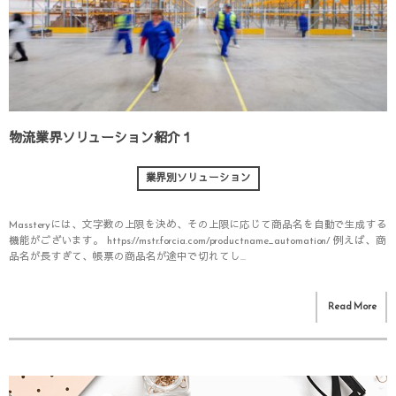
物流業界ソリューション紹介１
業界別ソリューション
Massteryには、文字数の上限を決め、その上限に応じて商品名を自動で生成する
機能がございます。 https://mstr.forcia.com/productname_automation/ 例えば、商
品名が長すぎて、帳票の商品名が途中で切れてし...
Read More