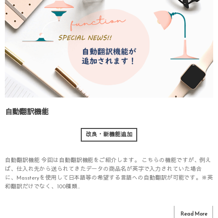
自動翻訳機能
改良・新機能追加
自動翻訳機能 今回は自動翻訳機能をご紹介します。 こちらの機能ですが、例え
ば、仕入れ先から送られてきたデータの商品名が英字で入力されていた場合
に、Massteryを使用して日本語等の希望する言語への自動翻訳が可能です。※英
和翻訳だけでなく、100種類...
Read More