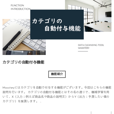
カテゴリの自動付与機能
機能紹介
Massteryにはカテゴリを自動で付与する機能がございます。今回はこちらの機能
説明を行います。 カテゴリの自動付与機能とはその名の通りで、機械学習を用
いて、X（入力：例えば商品名や商品の説明文）からY（出力：予測したい値の
カテゴリ）を推測します。 ...