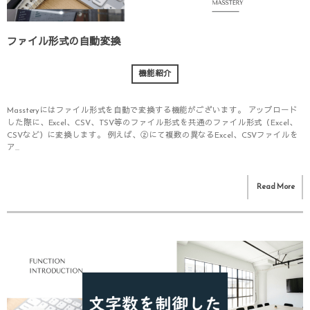
ファイル形式の自動変換
機能紹介
Massteryにはファイル形式を自動で変換する機能がございます。 アップロード
した際に、Excel、CSV、TSV等のファイル形式を共通のファイル形式（Excel、
CSVなど）に変換します。 例えば、②にて複数の異なるExcel、CSVファイルを
ア...
Read More