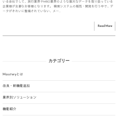
いる会社でして、旅行業界やMRO業界のような膨大なデータを取り扱っている
企業様が主要なお客様となります。 検索システムの販売・開発を行う中で、デ
ータがきれいに整備されていない、メー...
Read More
カテゴリー
Massteryとは
改良・新機能追加
業界別ソリューション
機能紹介