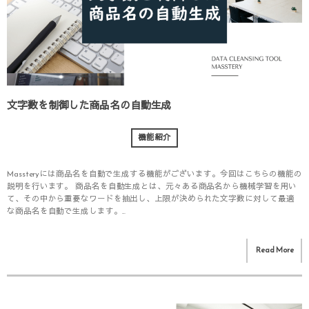
文字数を制御した商品名の自動生成
機能紹介
Massteryには商品名を自動で生成する機能がございます。今回はこちらの機能の
説明を行います。 商品名を自動生成とは、元々ある商品名から機械学習を用い
て、その中から重要なワードを抽出し、上限が決められた文字数に対して最適
な商品名を自動で生成します。...
Read More